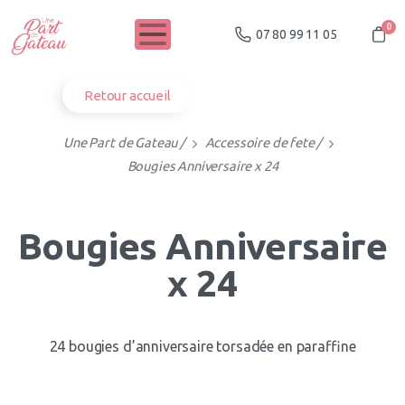
0
07 80 99 11 05
Retour accueil
Une Part de Gateau
/
Accessoire de fete
/
Bougies Anniversaire x 24
Bougies Anniversaire
x 24
24 bougies d’anniversaire torsadée en paraffine