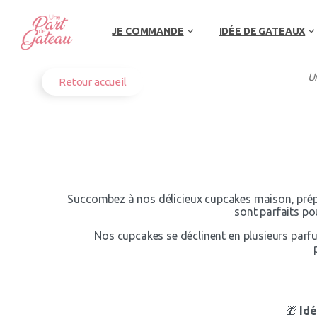
JE COMMANDE
IDÉE DE GATEAUX
U
Retour accueil
Succombez à nos délicieux cupcakes maison, prépar
sont parfaits po
Nos cupcakes se déclinent en plusieurs parfu
🎁
Idé