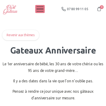
0
07 80 99 11 05
Revenir aux thèmes
Gateaux Anniversaire
Le 1er anniversaire de bébé, les 30 ans de votre chéri.e ou les
95 ans de votre grand-mère…
Il y a des dates dans la vie que l’on n’oublie pas.
Pensez à rendre ce jour unique avec nos gâteaux
d’anniversaire sur mesure.