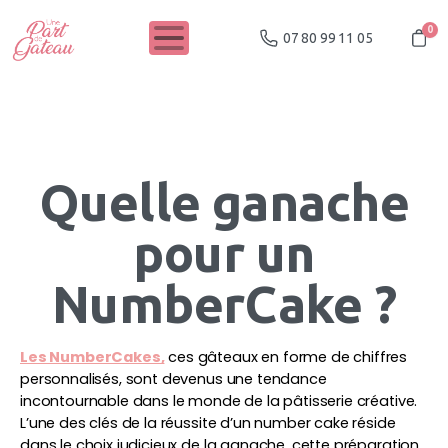
0
07 80 99 11 05
Quelle ganache
pour un
NumberCake ?
Les NumberCakes,
 ces gâteaux en forme de chiffres 
personnalisés, sont devenus une tendance 
incontournable dans le monde de la pâtisserie créative. 
L’une des clés de la réussite d’un number cake réside 
dans le choix judicieux de la ganache, cette préparation 