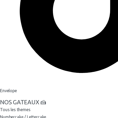
Envelope
NOS GATEAUX 🍰
Tous les themes
Numbercake / Lettercake