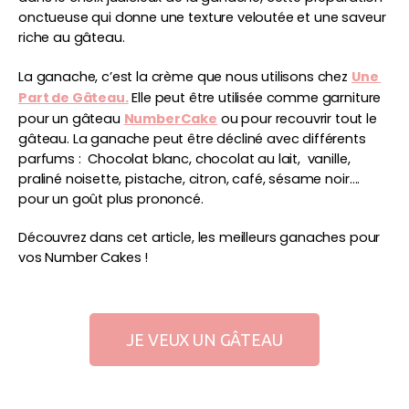
onctueuse qui donne une texture veloutée et une saveur 
riche au gâteau. 
La ganache, c’est la crème que nous utilisons chez 
Une 
Part de Gâteau.
 Elle peut être utilisée comme garniture 
pour un gâteau 
NumberCake
 ou pour recouvrir tout le 
gâteau. La ganache peut être décliné avec différents 
parfums :  Chocolat blanc, chocolat au lait,  vanille, 
praliné noisette, pistache, citron, café, sésame noir…. 
pour un goût plus prononcé.
Découvrez dans cet article, les meilleurs ganaches pour 
vos Number Cakes !
JE VEUX UN GÂTEAU