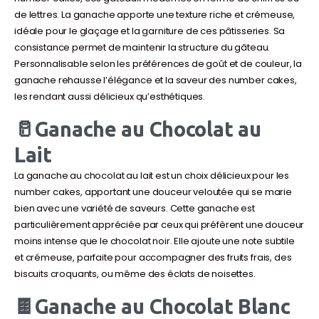
de lettres. La ganache apporte une texture riche et crémeuse,
idéale pour le glaçage et la garniture de ces pâtisseries. Sa
consistance permet de maintenir la structure du gâteau.
Personnalisable selon les préférences de goût et de couleur, la
ganache rehausse l’élégance et la saveur des number cakes,
les rendant aussi délicieux qu’esthétiques.
🥛Ganache au Chocolat au
Lait
La ganache au chocolat au lait est un choix délicieux pour les
number cakes, apportant une douceur veloutée qui se marie
bien avec une variété de saveurs. Cette ganache est
particulièrement appréciée par ceux qui préfèrent une douceur
moins intense que le chocolat noir. Elle ajoute une note subtile
et crémeuse, parfaite pour accompagner des fruits frais, des
biscuits croquants, ou même des éclats de noisettes.
🍫Ganache au Chocolat Blanc