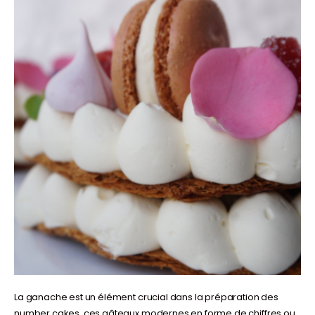
La ganache est un élément crucial dans la préparation des
number cakes, ces gâteaux modernes en forme de chiffres ou