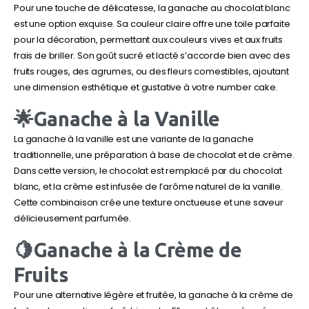
Pour une touche de délicatesse, la ganache au chocolat blanc
est une option exquise. Sa couleur claire offre une toile parfaite
pour la décoration, permettant aux couleurs vives et aux fruits
frais de briller. Son goût sucré et lacté s’accorde bien avec des
fruits rouges, des agrumes, ou des fleurs comestibles, ajoutant
une dimension esthétique et gustative à votre number cake.
🌟Ganache à la Vanille
La ganache à la vanille est une variante de la ganache
traditionnelle, une préparation à base de chocolat et de crème.
Dans cette version, le chocolat est remplacé par du chocolat
blanc, et la crème est infusée de l’arôme naturel de la vanille.
Cette combinaison crée une texture onctueuse et une saveur
délicieusement parfumée.
🍋Ganache à la Crème de
Fruits
Pour une alternative légère et fruitée, la ganache à la crème de