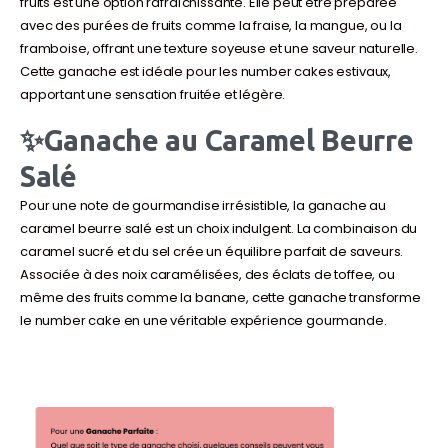
fruits est une option rafraîchissante. Elle peut être préparée
avec des purées de fruits comme la fraise, la mangue, ou la
framboise, offrant une texture soyeuse et une saveur naturelle.
Cette ganache est idéale pour les number cakes estivaux,
apportant une sensation fruitée et légère.
✨Ganache au Caramel Beurre
Salé
Pour une note de gourmandise irrésistible, la ganache au
caramel beurre salé est un choix indulgent. La combinaison du
caramel sucré et du sel crée un équilibre parfait de saveurs.
Associée à des noix caramélisées, des éclats de toffee, ou
même des fruits comme la banane, cette ganache transforme
le number cake en une véritable expérience gourmande.