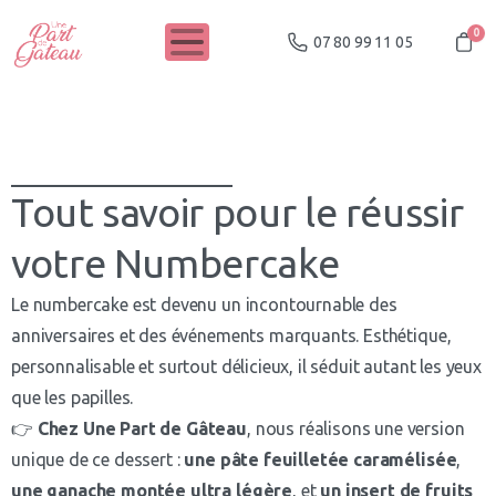
0
07 80 99 11 05
Tout savoir pour le réussir
votre Numbercake
Le numbercake est devenu un incontournable des
anniversaires et des événements marquants. Esthétique,
personnalisable et surtout délicieux, il séduit autant les yeux
que les papilles.
👉
Chez Une Part de Gâteau
, nous réalisons une version
unique de ce dessert :
une pâte feuilletée caramélisée
,
une ganache montée ultra légère
, et
un insert de fruits