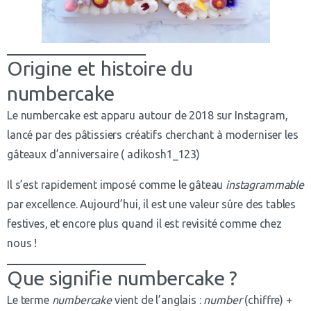
Origine et histoire du
numbercake
Le numbercake est apparu autour de 2018 sur Instagram,
lancé par des pâtissiers créatifs cherchant à moderniser les
gâteaux d’anniversaire ( adikosh1_123)
Il s’est rapidement imposé comme le gâteau
instagrammable
par excellence. Aujourd’hui, il est une valeur sûre des tables
festives, et encore plus quand il est revisité comme chez
nous !
Que signifie numbercake ?
Le terme
numbercake
vient de l’anglais :
number
(chiffre) +