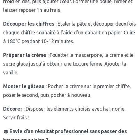
froid en dés, puis ajouter l’œuf. Former une boule, filmer et
laisser reposer 1h au frais.
Découper les chiffres
: Étaler la pâte et découper deux fois
chaque chiffre souhaité à l’aide d’un gabarit en papier. Cuire
à 180°C pendant 10-12 minutes.
Préparer la crème
: Fouetter le mascarpone, la crème et le
sucre glace jusqu’à obtenir une texture ferme. Ajouter la
vanille.
Monter le gâteau
: Pocher la crème sur le premier chiffre,
poser le second, puis pocher à nouveau.
Décorer
: Disposer les éléments choisis avec harmonie.
Servir frais !
🧁 Envie d’un résultat professionnel sans passer des