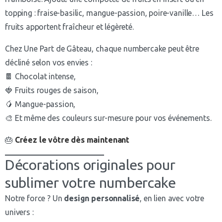
topping : fraise-basilic, mangue-passion, poire-vanille… Les
fruits apportent fraîcheur et légèreté.
Chez Une Part de Gâteau, chaque numbercake peut être
décliné selon vos envies :
🍫 Chocolat intense,
🍓 Fruits rouges de saison,
🥭 Mangue-passion,
🎨 Et même des couleurs sur-mesure pour vos événements.
🎂
Créez le vôtre dès maintenant
Décorations originales pour
sublimer votre numbercake
Notre force ? Un
design personnalisé
, en lien avec votre
univers :