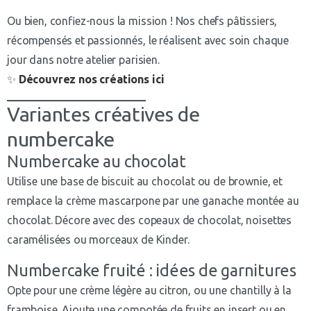
Ou bien, confiez-nous la mission ! Nos chefs pâtissiers,
récompensés et passionnés, le réalisent avec soin chaque
jour dans notre atelier parisien.
✨
Découvrez nos créations ici
Variantes créatives de
numbercake
Numbercake au chocolat
Utilise une base de biscuit au chocolat ou de brownie, et
remplace la crème mascarpone par une ganache montée au
chocolat. Décore avec des copeaux de chocolat, noisettes
caramélisées ou morceaux de Kinder.
Numbercake fruité : idées de garnitures
Opte pour une crème légère au citron, ou une chantilly à la
framboise. Ajoute une compotée de fruits en insert ou en